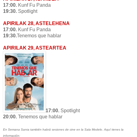
17:00.
Kunf Fu Panda
19:30.
Spotlight
APIRILAK 28, ASTELEHENA
17:00.
Kunf Fu Panda
19:30.
Tenemos que hablar
APIRILAK 29, ASTEARTEA
17:00.
Spotlight
20:00.
Tenemos que hablar
En Semana Santa también habrá sesiones de cine en la Sala Modelo. Aquí tienes la
información: