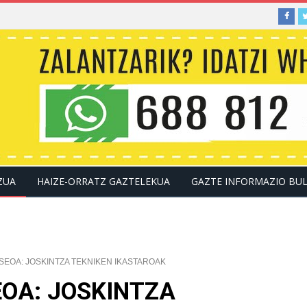
ZUA
HAIZE-ORRATZ GAZTELEKUA
GAZTE INFORMAZIO BU
KONTAKTUA
EOA: JOSKINTZA TEKNIKEN IKASTAROAK
OA: JOSKINTZA