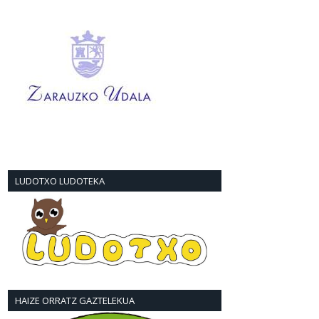
LUDOTXO LUDOTEKA
HAIZE ORRATZ GAZTELEKUA