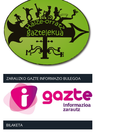
ZARAUZKO GAZTE INFORMAZIO BULEGOA
BILAKETA