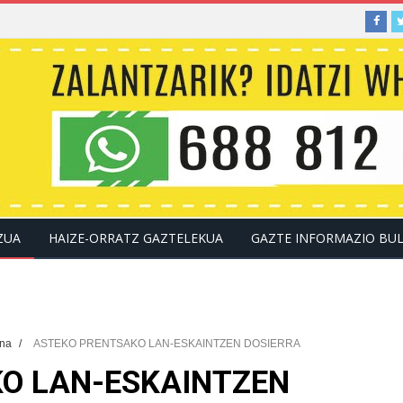
ZUA
HAIZE-ORRATZ GAZTELEKUA
GAZTE INFORMAZIO BU
KONTAKTUA
ana
/
ASTEKO PRENTSAKO LAN-ESKAINTZEN DOSIERRA
O LAN-ESKAINTZEN