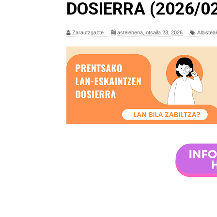
DOSIERRA (2026/02
Zarautzgazte
astelehena, otsaila 23, 2026
Albistea