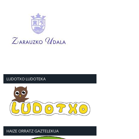
LUDOTXO LUDOTEKA
HAIZE ORRATZ GAZTELEKUA