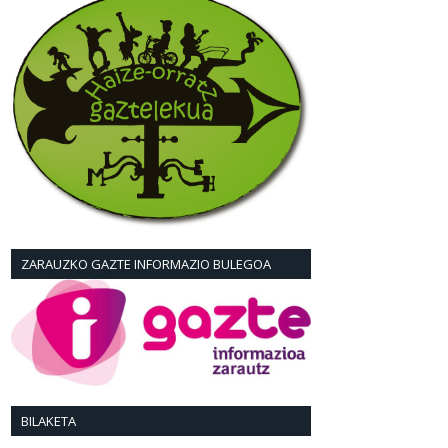
ZARAUZKO GAZTE INFORMAZIO BULEGOA
BILAKETA