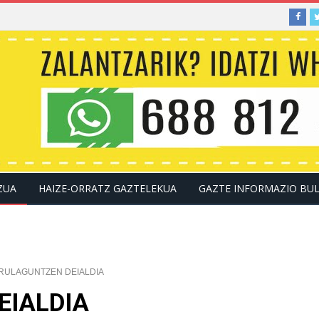
ZUA
HAIZE-ORRATZ GAZTELEKUA
GAZTE INFORMAZIO BU
KONTAKTUA
RULAGUNTZEN DEIALDIA
EIALDIA