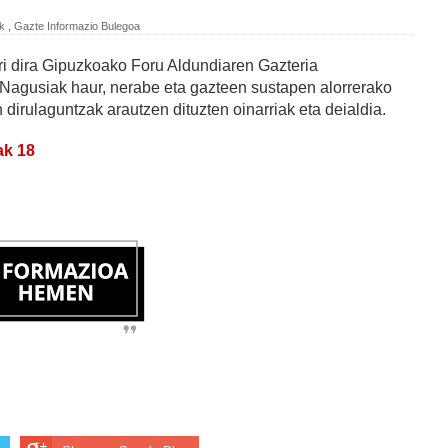
ak
,
Gazte Informazio Bulegoa
rri dira Gipuzkoako Foru Aldundiaren Gazteria
Nagusiak haur, nerabe eta gazteen sustapen alorrerako
 dirulaguntzak arautzen dituzten oinarriak eta deialdia.
ak 18