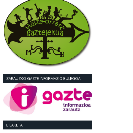
ZARAUZKO GAZTE INFORMAZIO BULEGOA
BILAKETA