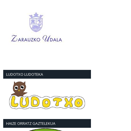
LUDOTXO LUDOTEKA
HAIZE ORRATZ GAZTELEKUA