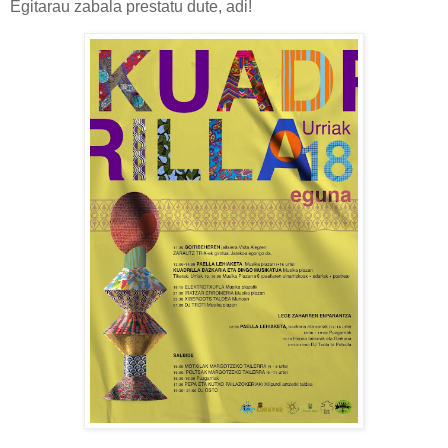
Egitarau zabala prestatu dute, adi!