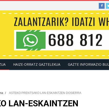
ZUA
HAIZE-ORRATZ GAZTELEKUA
GAZTE INFORMAZIO BU
KONTAKTUA
ana
/
ASTEKO PRENTSAKO LAN-ESKAINTZEN DOSIERRA
O LAN-ESKAINTZEN