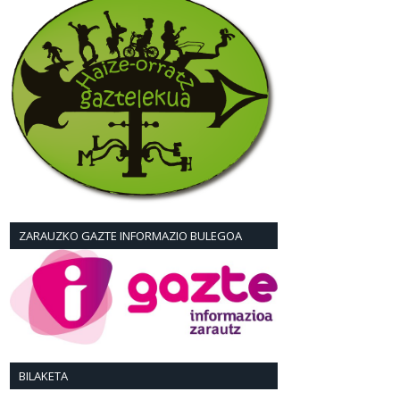
ZARAUZKO GAZTE INFORMAZIO BULEGOA
BILAKETA