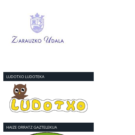
LUDOTXO LUDOTEKA
HAIZE ORRATZ GAZTELEKUA