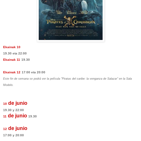
Ekainak 10
19.30 eta 22:00
Ekainak 11
19.30
Ekainak 12
17:00 eta 20:00
Este fin de semana se podrá ver la película "Piratas del caribe: la venganza de Salazar" en la Sala
Modelo.
de junio
10
19.30 y 22:00
de junio
11
19.30
de junio
12
17:00 y 20:00