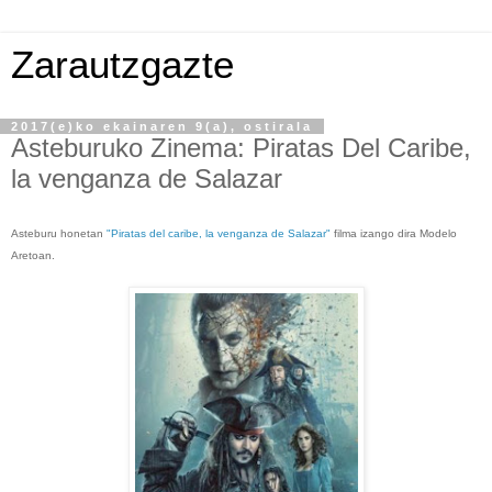
Zarautzgazte
2017(e)ko ekainaren 9(a), ostirala
Asteburuko Zinema: Piratas Del Caribe,
la venganza de Salazar
Asteburu honetan
"Piratas del caribe, la venganza de Salazar"
filma izango dira Modelo
Aretoan.