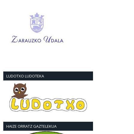
LUDOTXO LUDOTEKA
HAIZE ORRATZ GAZTELEKUA