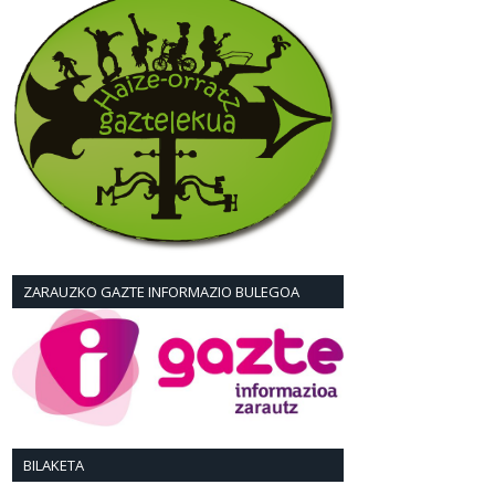
ZARAUZKO GAZTE INFORMAZIO BULEGOA
BILAKETA